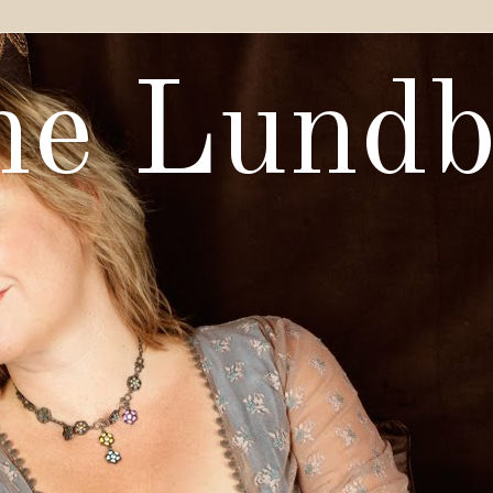
ne Lundb