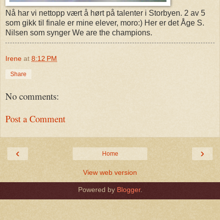
Nå har vi nettopp vært å hørt på talenter i Storbyen. 2 av 5
som gikk til finale er mine elever, moro:) Her er det Åge S.
Nilsen som synger We are the champions.
Irene
at
8:12 PM
Share
No comments:
Post a Comment
‹
›
Home
View web version
Powered by
Blogger
.