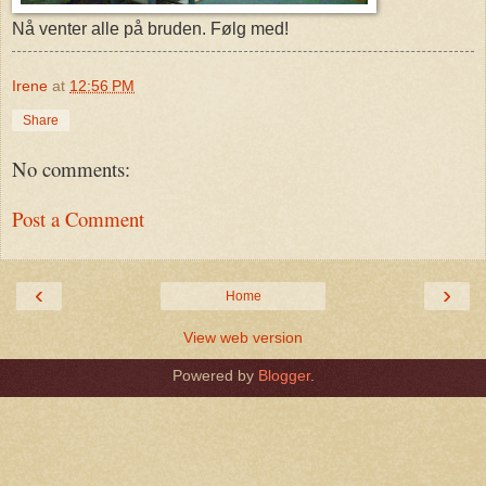
Nå venter alle på bruden. Følg med!
Irene
at
12:56 PM
Share
No comments:
Post a Comment
‹
›
Home
View web version
Powered by
Blogger
.