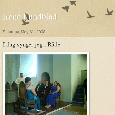
Irene Lundblad
Saturday, May 31, 2008
I dag synger jeg i Råde.